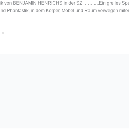
ritik von BENJAMIN HENRICHS in der SZ: …….. „Ein grelles Sp
und Phantastik, in dem Körper, Möbel und Raum verwegen mite
 »