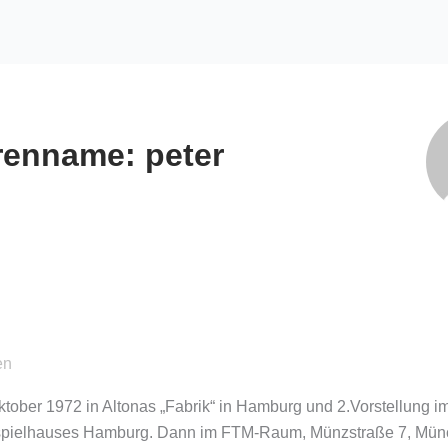
renname: peter
en
tober 1972 in Altonas „Fabrik“ in Hamburg und 2.Vorstellung i
pielhauses Hamburg. Dann im FTM-Raum, Münzstraße 7, Mün