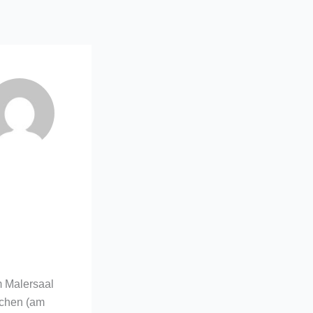
m Malersaal
chen (am