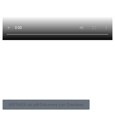
KRITIKEN als pdf-Dokument zum Download