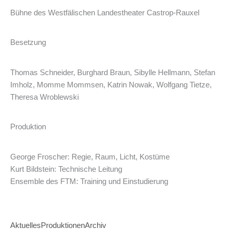
Bühne des Westfälischen Landestheater Castrop-Rauxel
Besetzung
Thomas Schneider, Burghard Braun, Sibylle Hellmann, Stefan
Imholz, Momme Mommsen, Katrin Nowak, Wolfgang Tietze,
Theresa Wroblewski
Produktion
George Froscher: Regie, Raum, Licht, Kostüme
Kurt Bildstein: Technische Leitung
Ensemble des FTM: Training und Einstudierung
Aktuelles
Produktionen
Archiv