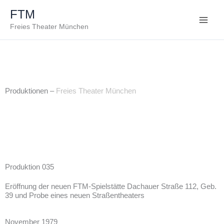
Zum
FTM
Inhalt
Freies Theater München
springen
Produktionen –
Freies Theater München
Produktion 035
Eröffnung der neuen FTM-Spielstätte Dachauer Straße 112, Geb.
39 und Probe eines neuen Straßentheaters
November 1979