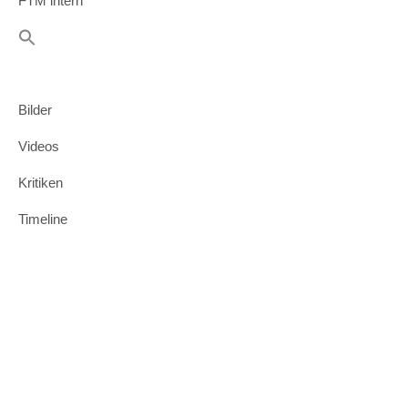
FTM intern
Bilder
Videos
Kritiken
Timeline