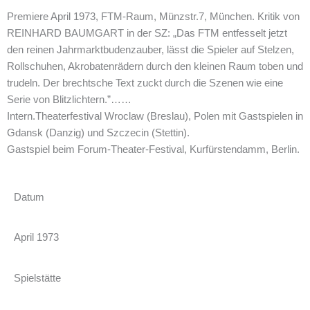
Premiere April 1973, FTM-Raum, Münzstr.7, München. Kritik von
REINHARD BAUMGART in der SZ: „Das FTM entfesselt jetzt
den reinen Jahrmarktbudenzauber, lässt die Spieler auf Stelzen,
Rollschuhen, Akrobatenrädern durch den kleinen Raum toben und
trudeln. Der brechtsche Text zuckt durch die Szenen wie eine
Serie von Blitzlichtern.”……
Intern.Theaterfestival Wroclaw (Breslau), Polen mit Gastspielen in
Gdansk (Danzig) und Szczecin (Stettin).
Gastspiel beim Forum-Theater-Festival, Kurfürstendamm, Berlin.
Datum
April 1973
Spielstätte